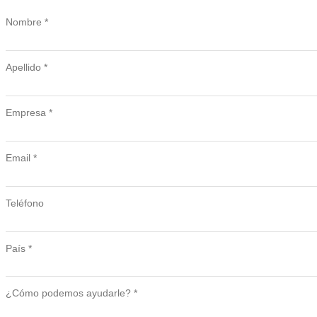
Nombre *
Apellido *
Empresa *
Email *
Teléfono
País *
¿Cómo podemos ayudarle? *